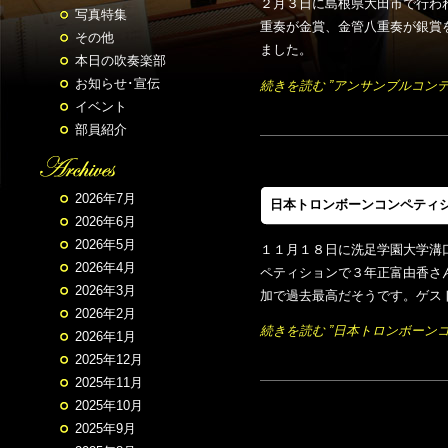
２月３日に島根県大田市で行わ
写真特集
重奏が金賞、金管八重奏が銀賞
その他
ました。
本日の吹奏楽部
お知らせ･宣伝
続きを読む ”アンサンブルコン
イベント
部員紹介
2026年7月
日本トロンボーンコンペティ
2026年6月
2026年5月
１１月１８日に洗足学園大学溝
2026年4月
ペティションで３年正富由香さ
2026年3月
加で過去最高だそうです。ゲスト
2026年2月
続きを読む ”日本トロンボーン
2026年1月
2025年12月
2025年11月
2025年10月
2025年9月