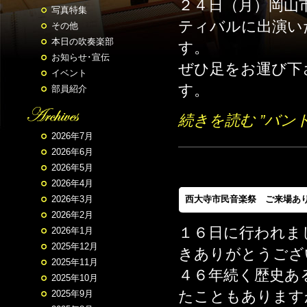
２４日（月）岡山
写真特集
ティバルに出演い
その他
本日の吹奏楽部
す。
お知らせ･宣伝
ぜひ足をお運び下
イベント
す。
部員紹介
続きを読む ”バン
2026年7月
2026年6月
2026年5月
2026年4月
西大寺市民音楽祭 ご来場あ
2026年3月
2026年2月
１６日に行われま
2026年1月
2025年12月
きありがとうござ
2025年11月
４６年続く歴史あ
2025年10月
たこともあります
2025年9月