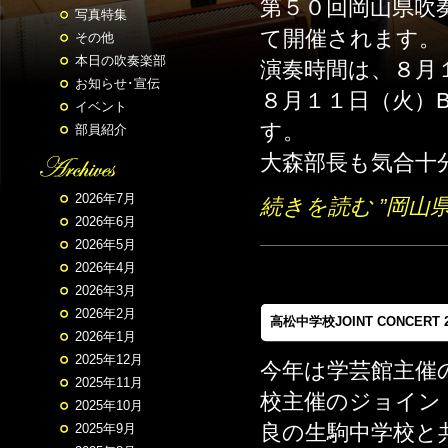
第５０回岡山県吹
写真特集
て開催されます。
その他
本日の吹奏楽部
演奏時間は、８月
お知らせ･宣伝
８月１１日（火）
イベント
す。
部員紹介
大森部長も気合十分
2026年7月
続きを読む ”岡山
2026年6月
2026年5月
2026年4月
2026年3月
2026年2月
高松中学校JOINT CONCERT 2
2026年1月
2025年12月
今年は学芸館主催
2025年11月
校主催のジョイン
2025年10月
良の生駒中学校と
2025年9月