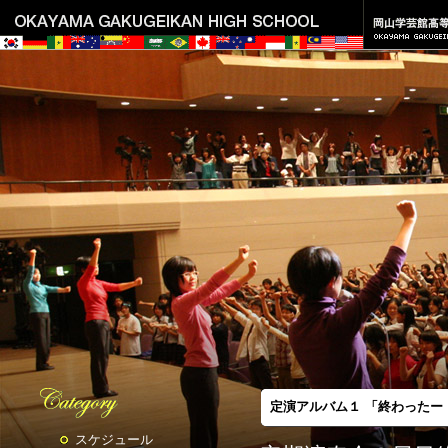
定演アルバム１ 「終わったー
スケジュール