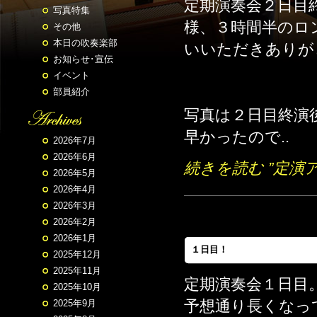
定期演奏会２日目
写真特集
様、３時間半のロ
その他
本日の吹奏楽部
いいただきありが
お知らせ･宣伝
イベント
部員紹介
写真は２日目終演
早かったので..
2026年7月
2026年6月
続きを読む ”定演
2026年5月
2026年4月
2026年3月
2026年2月
2026年1月
１日目！
2025年12月
2025年11月
定期演奏会１日目
2025年10月
予想通り長くなっ
2025年9月