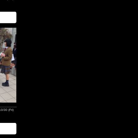
0/30 (Fri)