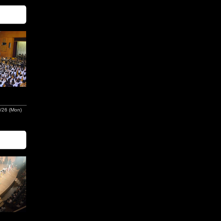
/26 (Mon)