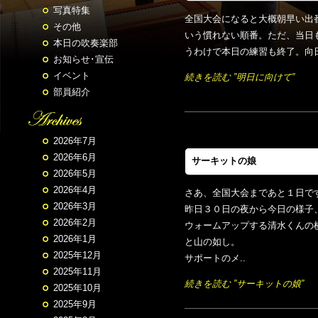
写真特集
全国大会になると大概朝早い出
その他
いう慣れない順番。ただ、当日
本日の吹奏楽部
うわけで本日の練習も終了。向日
お知らせ･宣伝
イベント
続きを読む ”明日に向けて”
部員紹介
2026年7月
2026年6月
サーキットの娘
2026年5月
2026年4月
さあ、全国大会まであと１日で
2026年3月
昨日３０日の夜から今日の様子
2026年2月
ウォームアップする清水くんの
2026年1月
と山の如し。
2025年12月
サポートのメ..
2025年11月
続きを読む ”サーキットの娘”
2025年10月
2025年9月