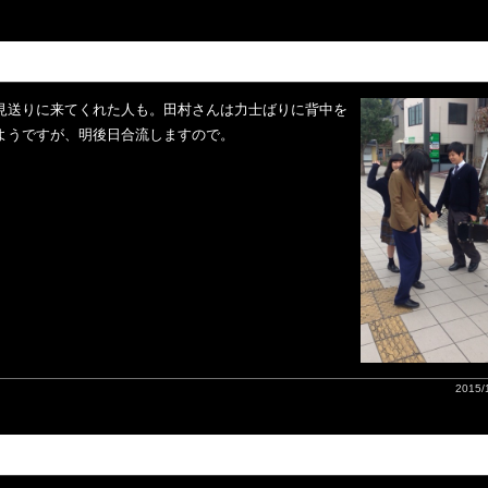
見送りに来てくれた人も。田村さんは力士ばりに背中を
ようですが、明後日合流しますので。
2015/1