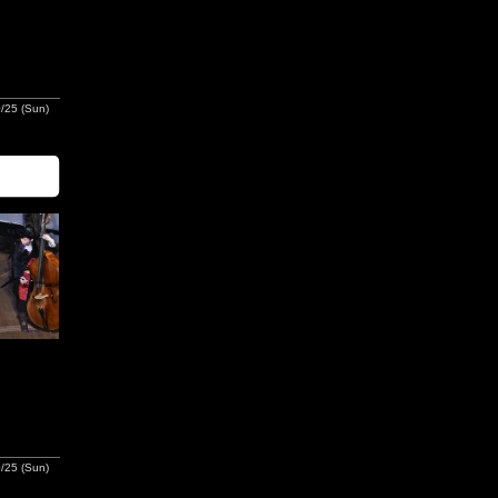
/25 (Sun)
/25 (Sun)