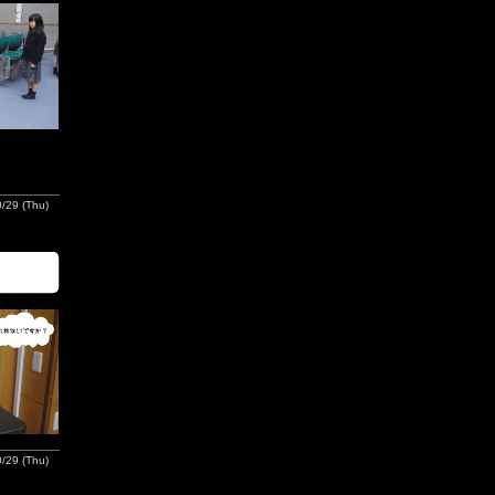
/29 (Thu)
/29 (Thu)