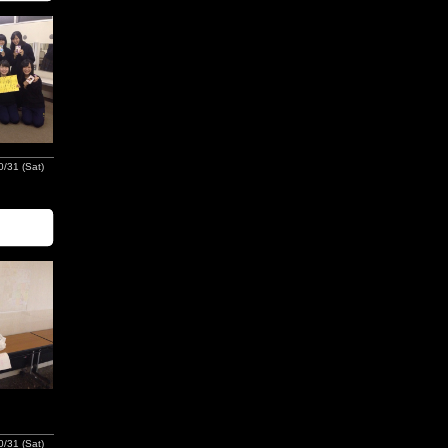
/31 (Sat)
/31 (Sat)