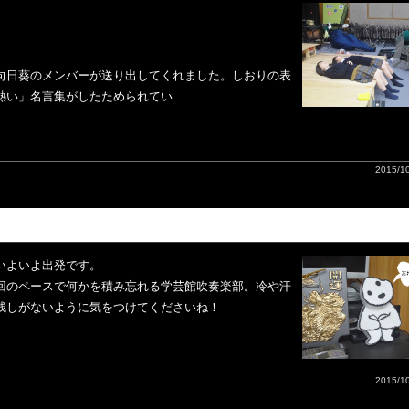
。
）
向日葵のメンバーが送り出してくれました。しおりの表
い」名言集がしたためられてい..
2015/10
いよいよ出発です。
回のペースで何かを積み忘れる学芸館吹奏楽部。冷や汗
残しがないように気をつけてくださいね！
2015/10