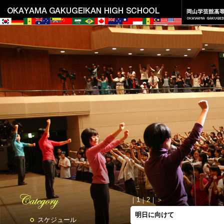
｜
1
｜
2
｜
＞
明日に向けて
スケジュール