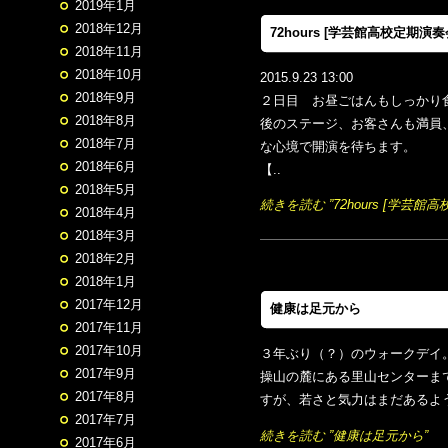
2019年1月
2018年12月
72hours [学芸館高校定期演奏
2018年11月
2018年10月
2015.9.23 13:00
2018年9月
２日目 お昼ごはんもしっかり
2018年8月
後のステージ、お客さんも満員
2018年7月
な心境で開演を待ちます。
2018年6月
【..
2018年5月
続きを読む ”72hours [学芸館
2018年4月
2018年3月
2018年2月
2018年1月
2017年12月
健康は足元から
2017年11月
2017年10月
３年ぶり（？）のウォークデイ
2017年9月
操山の麓にある里山センターまで
2017年8月
すが、若さと気力はまだあるよう
2017年7月
続きを読む ”健康は足元から”
2017年6月