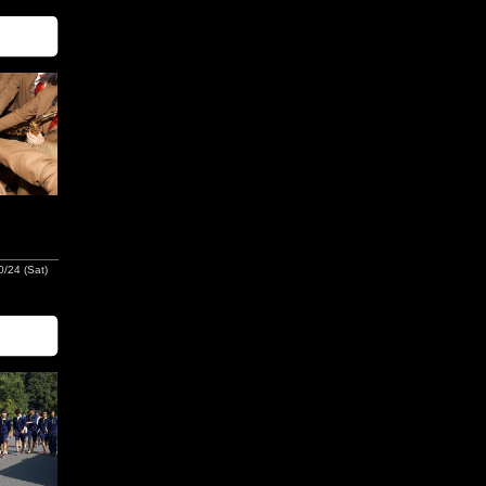
/24 (Sat)