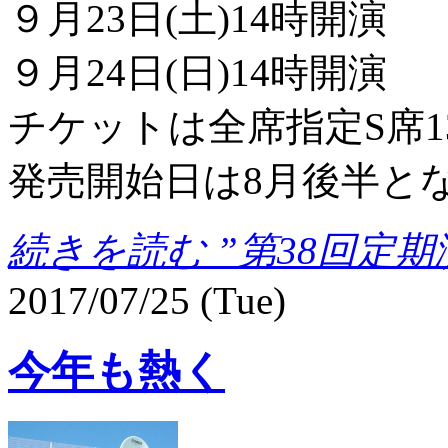
９月23日(土)14時開演
９月24日(日)14時開演
チケットは全席指定S席13
発売開始日は8月後半とな
続きを読む ”第38回定
2017/07/25 (Tue)
今年も熱く