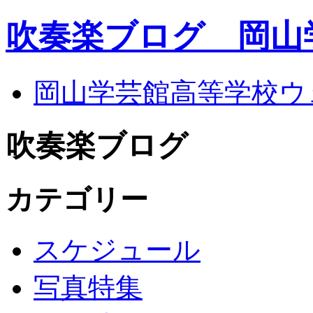
吹奏楽ブログ 岡山
岡山学芸館高等学校ウ
吹奏楽ブログ
カテゴリー
スケジュール
写真特集