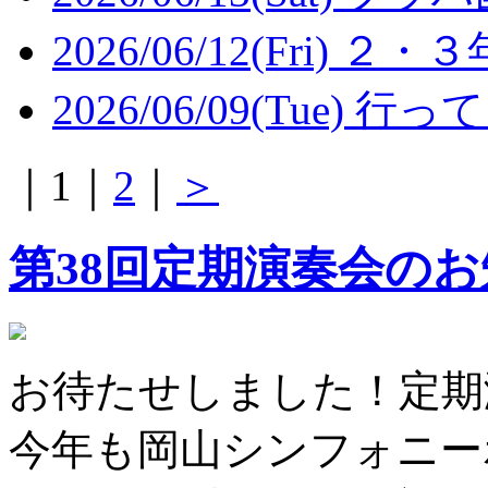
2026/06/12(Fri)
２・３
2026/06/09(Tue)
行って
｜
1
｜
2
｜
＞
第38回定期演奏会の
お待たせしました！定期
今年も岡山シンフォニーホ