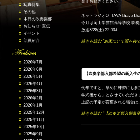
是非お聴きください↓
写真特集
その他
ネットラジオOTTAVA Bravo
本日の吹奏楽部
今月は岡山学芸館高等学校 吹
お知らせ･宣伝
放送3/28(土) 22:00&..
イベント
部員紹介
続きを読む ”お家にいて暇を持
2026年7月
2026年6月
【吹奏楽部入部希望の新入生
2026年5月
2026年4月
例年ですと、早めに練習にも参
2026年3月
学式後から」とさせていただき
2026年2月
上記の予定が変更される場合は、
2026年1月
2025年12月
続きを読む ”【吹奏楽部入部希
2025年11月
2025年10月
2025年9月