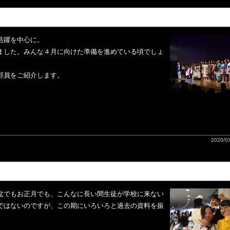
活躍を中心に。
ました。みんな４月に向けた準備を進めている頃でしょ
部員をご紹介します。
2020/03
盆でもお正月でも、こんなに長い間生徒が学校に来ない
ではないのですが、この期にいろいろと過去の資料を振