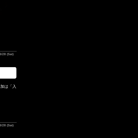
/28 (Sat)
参加は「入
/28 (Sat)