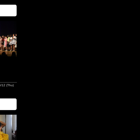
/12 (Thu)