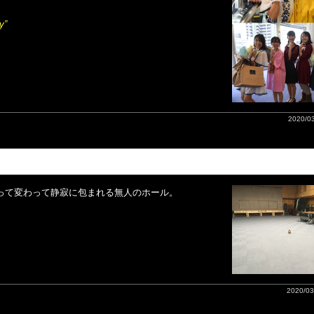
y”
2020/03
って変わって静寂に包まれる無人のホール。
2020/03