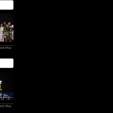
/19 (Thu)
/12 (Thu)