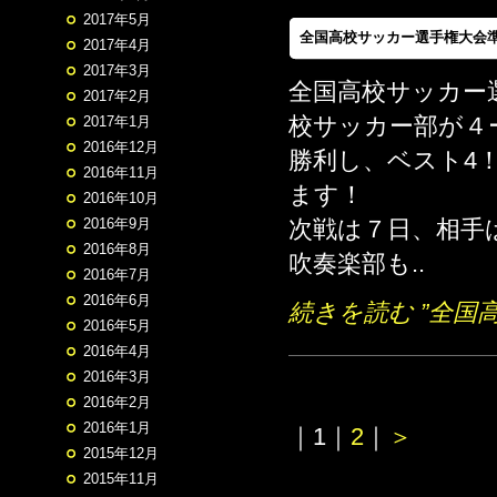
2017年5月
全国高校サッカー選手権大会
2017年4月
2017年3月
全国高校サッカー
2017年2月
校サッカー部が４
2017年1月
2016年12月
勝利し、ベスト4
2016年11月
ます！
2016年10月
2016年9月
次戦は７日、相手
2016年8月
吹奏楽部も..
2016年7月
2016年6月
続きを読む ”全国
2016年5月
2016年4月
2016年3月
2016年2月
2016年1月
｜
1
｜
2
｜
＞
2015年12月
2015年11月