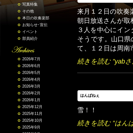
写真特集
来月１２日の吹奏
その他
本日の吹奏楽部
朝日放送さんが取
お知らせ･宣伝
３人を中心にイン
イベント
そうです。山口県
部員紹介
て、１２日は周南市
2026年7月
続きを読む ”yab
2026年6月
2026年5月
2026年4月
2026年3月
2026年2月
はんぱねぇ
2026年1月
2025年12月
雪！！
2025年11月
2025年10月
続きを読む ”はん
2025年9月