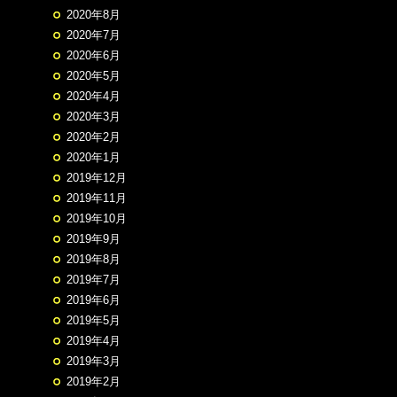
2020年8月
2020年7月
2020年6月
2020年5月
2020年4月
2020年3月
2020年2月
2020年1月
2019年12月
2019年11月
2019年10月
2019年9月
2019年8月
2019年7月
2019年6月
2019年5月
2019年4月
2019年3月
2019年2月