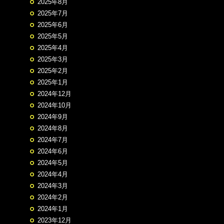
2025年8月
2025年7月
2025年6月
2025年5月
2025年4月
2025年3月
2025年2月
2025年1月
2024年12月
2024年10月
2024年9月
2024年8月
2024年7月
2024年6月
2024年5月
2024年4月
2024年3月
2024年2月
2024年1月
2023年12月