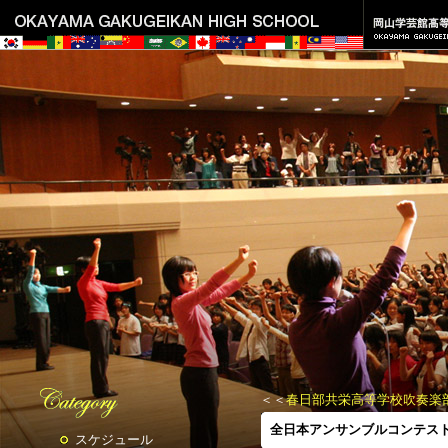
＜＜
春日部共栄高等学校吹奏楽
全日本アンサンブルコンテス
スケジュール